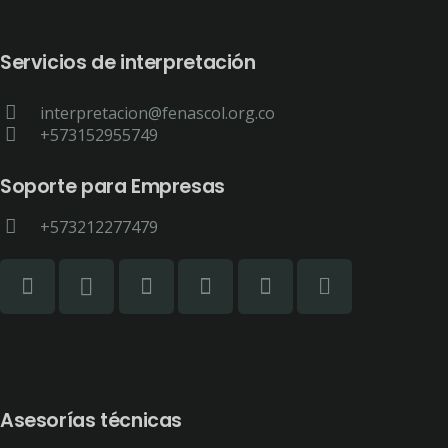
Servicios de interpretación
interpretacion@fenascol.org.co
+573152955749
Soporte para Empresas
+573212277479
Asesorías técnicas