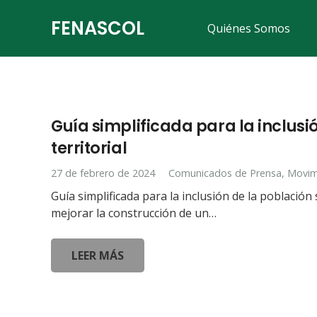
FENASCOL
Quiénes Somos
Guía simplificada para la inclusi
territorial
27 de febrero de 2024
Comunicados de Prensa
,
Movim
Guía simplificada para la inclusión de la població
mejorar la construcción de un…
LEER MÁS