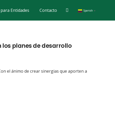
s para Entidades
Contacto
Spanish
▼
 los planes de desarrollo
 Con el ánimo de crear sinergias que aporten a