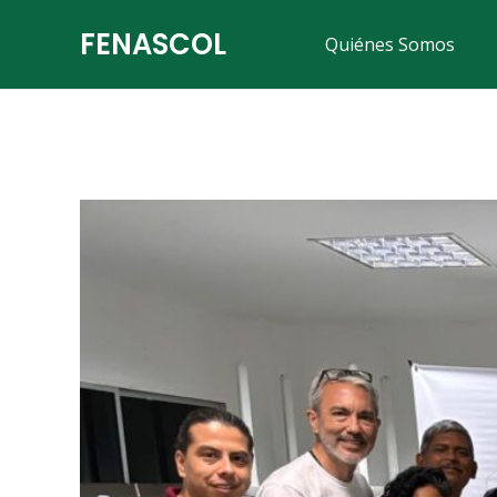
FENASCOL
Quiénes Somos