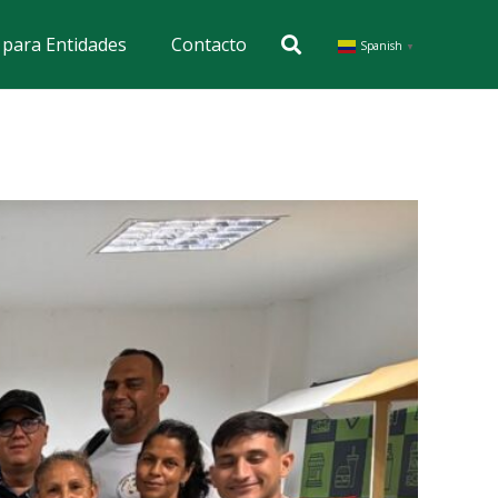
s para Entidades
Contacto
Spanish
▼